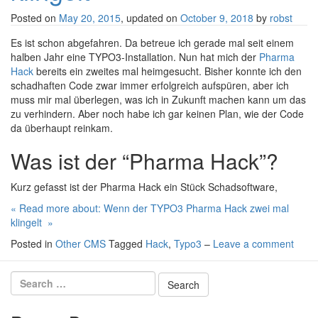
Posted on
May 20, 2015
, updated on
October 9, 2018
by
robst
Es ist schon abgefahren. Da betreue ich gerade mal seit einem
halben Jahr eine TYPO3-Installation. Nun hat mich der
Pharma
Hack
bereits ein zweites mal heimgesucht. Bisher konnte ich den
schadhaften Code zwar immer erfolgreich aufspüren, aber ich
muss mir mal überlegen, was ich in Zukunft machen kann um das
zu verhindern. Aber noch habe ich gar keinen Plan, wie der Code
da überhaupt reinkam.
Was ist der “Pharma Hack”?
Kurz gefasst ist der Pharma Hack ein Stück Schadsoftware,
« Read more about: Wenn der TYPO3 Pharma Hack zwei mal
klingelt »
Posted in
Other CMS
Tagged
Hack
,
Typo3
–
Leave a comment